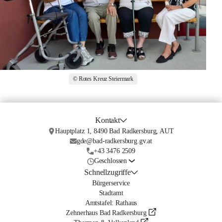
© Rotes Kreuz Steiermark
Kontakt
Hauptplatz 1, 8490 Bad Radkersburg, AUT
gde@bad-radkersburg.gv.at
+43 3476 2509
Geschlossen
Schnellzugriffe
Bürgerservice
Stadtamt
Amtstafel: Rathaus
Zehnerhaus Bad Radkersburg