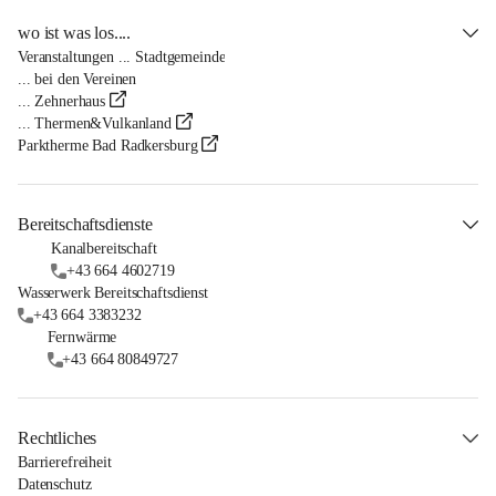
wo ist was los....
Veranstaltungen ... Stadtgemeinde
... bei den Vereinen
... Zehnerhaus
... Thermen&Vulkanland
Parktherme Bad Radkersburg
Bereitschaftsdienste
Kanalbereitschaft
+43 664 4602719
Wasserwerk Bereitschaftsdienst
+43 664 3383232
Fernwärme
+43 664 80849727
Rechtliches
Barrierefreiheit
Datenschutz