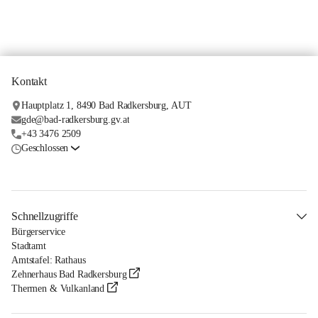
Kontakt
Hauptplatz 1, 8490 Bad Radkersburg, AUT
gde@bad-radkersburg.gv.at
+43 3476 2509
Geschlossen
Schnellzugriffe
Bürgerservice
Stadtamt
Amtstafel: Rathaus
Zehnerhaus Bad Radkersburg
Thermen & Vulkanland