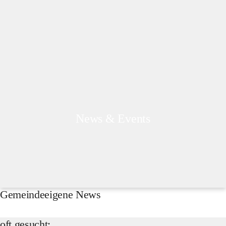
News & Events
Gemeindeeigene News
oft gesucht: