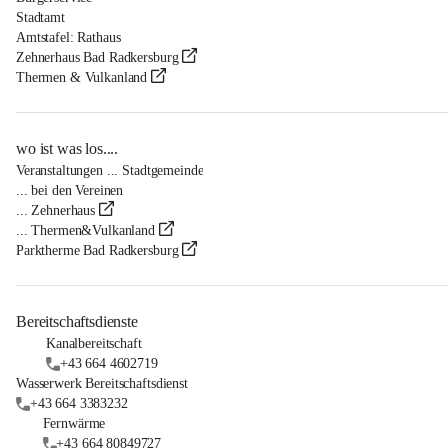
Stadtamt
Amtstafel: Rathaus
Zehnerhaus Bad Radkersburg
Thermen & Vulkanland
wo ist was los....
Veranstaltungen ... Stadtgemeinde
... bei den Vereinen
... Zehnerhaus
... Thermen&Vulkanland
Parktherme Bad Radkersburg
Bereitschaftsdienste
Kanalbereitschaft
+43 664 4602719
Wasserwerk Bereitschaftsdienst
+43 664 3383232
Fernwärme
+43 664 80849727