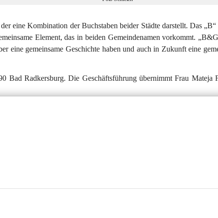
eine Kombination der Buchstaben beider Städte darstellt. Das „B“ s
gemeinsame Element, das in beiden Gemeindenamen vorkommt. „B
, aber eine gemeinsame Geschichte haben und auch in Zukunft eine gem
 Bad Radkersburg. Die Geschäftsführung übernimmt Frau Mateja Fi