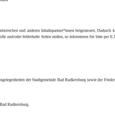
sbereichen und anderen Inhaltspartner*innen beigesteuert. Dadurch k
le und/oder fehlerhafte Seiten stoßen, so informieren Sie bitte per E-
Angelegenheiten der Stadtgemeinde Bad Radkersburg sowie der Förder
e Bad Radkersburg.