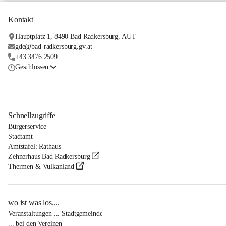
Kontakt
Hauptplatz 1, 8490 Bad Radkersburg, AUT
gde@bad-radkersburg.gv.at
+43 3476 2509
Geschlossen
Schnellzugriffe
Bürgerservice
Stadtamt
Amtstafel: Rathaus
Zehnerhaus Bad Radkersburg
Thermen & Vulkanland
wo ist was los....
Veranstaltungen ... Stadtgemeinde
... bei den Vereinen