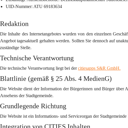
UID-Nummer
:
ATU 69183634
Redaktion
Die Inhalte des Internetangebotes wurden von den einzelnen Geschäft
Angebot tagesaktuell gehalten werden. Sollten Sie dennoch auf unaktuel
zuständige Stelle.
Technische Verantwortung
Die technische Verantwortung liegt bei der 
citiesapps S&R GmbH.
Blattlinie (gemäß § 25 Abs. 4 MedienG)
Die Website dient der Information der Bürgerinnen und Bürger über 
Ansehens der Stadtgemeinde.
Grundlegende Richtung
Die Website ist ein Informations- und Serviceorgan der Stadtgemeind
Integration von CITIES Inhalten