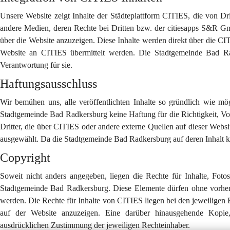
Unsere Website zeigt Inhalte der Städteplattform CITIES, die von Dri
andere Medien, deren Rechte bei Dritten bzw. der citiesapps S&R Gm
über die Website anzuzeigen. Diese Inhalte werden direkt über die CI
Website an CITIES übermittelt werden. Die Stadtgemeinde Bad Rad
Verantwortung für sie.
Haftungsausschluss
Wir bemühen uns, alle veröffentlichten Inhalte so gründlich wie mö
Stadtgemeinde Bad Radkersburg keine Haftung für die Richtigkeit, Volls
Dritter, die über CITIES oder andere externe Quellen auf dieser Websit
ausgewählt. Da die Stadtgemeinde Bad Radkersburg auf deren Inhalt ke
Copyright
Soweit nicht anders angegeben, liegen die Rechte für Inhalte, Fotos,
Stadtgemeinde Bad Radkersburg. Diese Elemente dürfen ohne vorheri
werden. Die Rechte für Inhalte von CITIES liegen bei den jeweiligen E
auf der Website anzuzeigen. Eine darüber hinausgehende Kopie,
ausdrücklichen Zustimmung der jeweiligen Rechteinhaber.