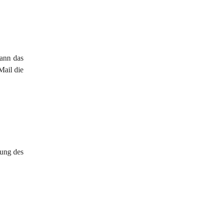
ann das 
Mail die 
ung des 