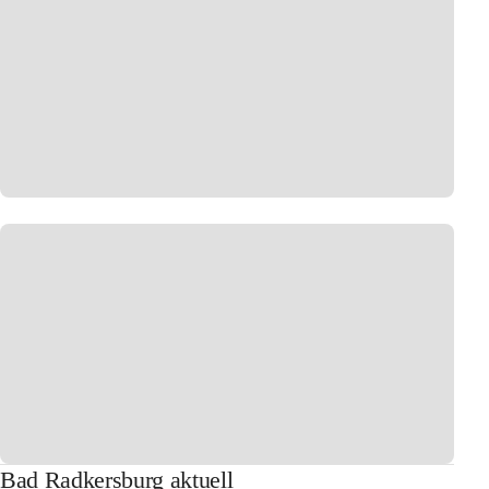
Bad Radkersburg aktuell