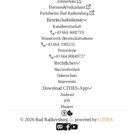
... Zehnerhaus
... Thermen&Vulkanland
Parktherme Bad Radkersburg
Bereitschaftsdienste
Kanalbereitschaft
+43 664 4602719
Wasserwerk Bereitschaftsdienst
+43 664 3383232
Fernwärme
+43 664 80849727
Rechtliches
Barrierefreiheit
Datenschutz
Impressum
Download CITIES-App
Android
iOS
Huawei
© 2026 Bad Radkersburg — powered by
CITIES.