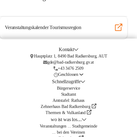
Veranstaltungskalender Tourismusregion
Kontakt
Hauptplatz 1, 8490 Bad Radkersburg, AUT
gde@bad-radkersburg.gv.at
+43 3476 2509
Geschlossen
Schnellzugriffe
Bürgerservice
Stadtamt
Amtstafel: Rathaus
Zehnerhaus Bad Radkersburg
Thermen & Vulkanland
wo ist was los....
Veranstaltungen ... Stadtgemeinde
... bei den Vereinen