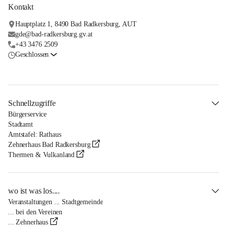
Kontakt
Hauptplatz 1, 8490 Bad Radkersburg, AUT
gde@bad-radkersburg.gv.at
+43 3476 2509
Geschlossen
Schnellzugriffe
Bürgerservice
Stadtamt
Amtstafel: Rathaus
Zehnerhaus Bad Radkersburg
Thermen & Vulkanland
wo ist was los....
Veranstaltungen ... Stadtgemeinde
... bei den Vereinen
... Zehnerhaus