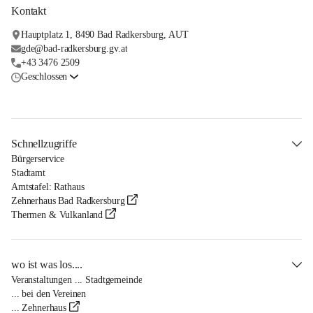
Kontakt
Hauptplatz 1, 8490 Bad Radkersburg, AUT
gde@bad-radkersburg.gv.at
+43 3476 2509
Geschlossen
Schnellzugriffe
Bürgerservice
Stadtamt
Amtstafel: Rathaus
Zehnerhaus Bad Radkersburg
Thermen & Vulkanland
wo ist was los....
Veranstaltungen ... Stadtgemeinde
... bei den Vereinen
... Zehnerhaus