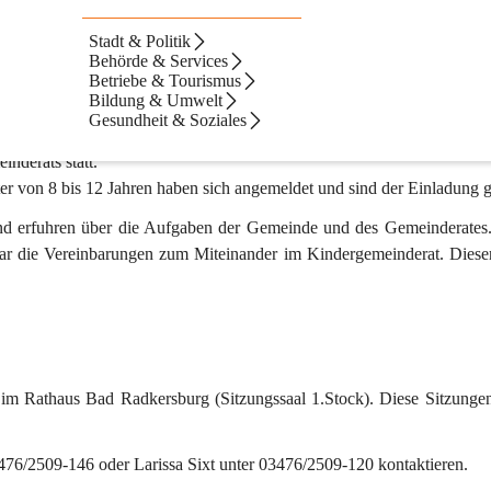
Stadt & Politik
Behörde & Services
Betriebe & Tourismus
Bildung & Umwelt
Gesundheit & Soziales
nderats statt.
r von 8 bis 12 Jahren haben sich angemeldet und sind der Einladung g
und erfuhren über die Aufgaben der Gemeinde und des Gemeinderates.
war die Vereinbarungen zum Miteinander im Kindergemeinderat. Diese
 im Rathaus Bad Radkersburg (Sitzungssaal 1.Stock). Diese Sitzungen
3476/2509-146 oder Larissa Sixt unter 03476/2509-120 kontaktieren.