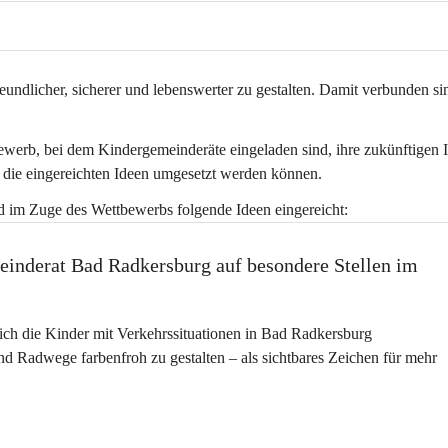
undlicher, sicherer und lebenswerter zu gestalten. Damit verbunden si
bewerb, bei dem Kindergemeinderäte eingeladen sind, ihre zukünftigen 
 die eingereichten Ideen umgesetzt werden können.
 im Zuge des Wettbewerbs folgende Ideen eingereicht:
einderat Bad Radkersburg auf besondere Stellen im 
ich die Kinder mit Verkehrssituationen in Bad Radkersburg 
d Radwege farbenfroh zu gestalten – als sichtbares Zeichen für mehr 