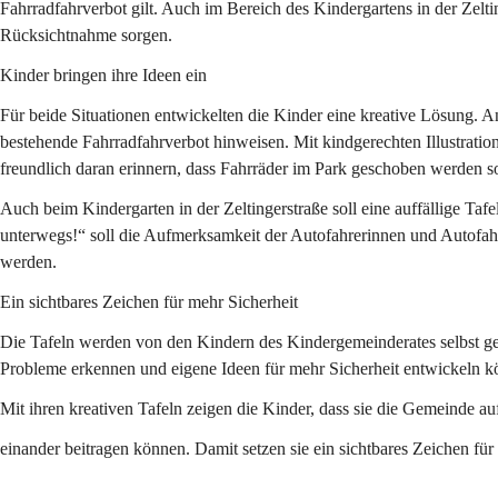
Fahrradfahrverbot gilt. Auch im Bereich des Kindergartens in der Zel
Rücksichtnahme sorgen.
Kinder bringen ihre Ideen ein
Für beide Situationen entwickelten die Kinder eine kreative Lösung. An
bestehende Fahrradfahrverbot hinweisen. Mit kindgerechten Illustratio
freundlich daran erinnern, dass Fahrräder im Park geschoben werden so
Auch beim Kindergarten in der Zeltingerstraße soll eine auffällige Tafe
unterwegs!“
 soll die Aufmerksamkeit der Autofahrerinnen und Autofah
werden.
Ein sichtbares Zeichen für mehr Sicherheit
Die Tafeln werden von den Kindern des Kindergemeinderates selbst ge
Probleme erkennen und eigene Ideen für mehr Sicherheit entwickeln k
Mit ihren kreativen Tafeln zeigen die Kinder, dass sie die Gemeinde a
einander beitragen können. Damit setzen sie ein sichtbares Zeichen 