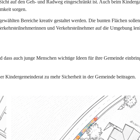
ie Sicht auf den Geh- und Radweg eingeschränkt ist. Auch beim Kinderga
mkeit sorgen.
ewählten Bereiche kreativ gestaltet werden. Die bunten Flächen sollen
Verkehrsteilnehmerinnen und Verkehrsteilnehmer auf die Umgebung len
t und dass auch junge Menschen wichtige Ideen für ihre Gemeinde einbrin
r Kindergemeinderat zu mehr Sicherheit in der Gemeinde beitragen.