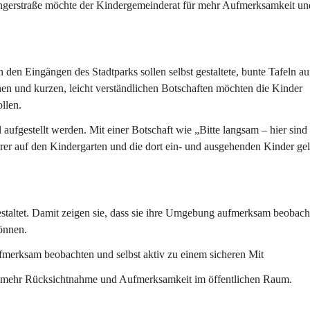
tingerstraße möchte der Kindergemeinderat für mehr Aufmerksamkeit un
 den Eingängen des Stadtparks sollen selbst gestaltete, bunte Tafeln au
nen und kurzen, leicht verständlichen Botschaften möchten die Kinder 
llen.
l aufgestellt werden. Mit einer Botschaft wie 
„Bitte langsam – hier sind
rer auf den Kindergarten und die dort ein- und ausgehenden Kinder gel
staltet. Damit zeigen sie, dass sie ihre Umgebung aufmerksam beobach
önnen.
ufmerksam beobachten und selbst aktiv zu einem sicheren Mit
für mehr Rücksichtnahme und Aufmerksamkeit im öffentlichen Raum.