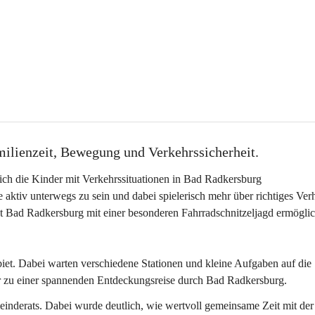
ilienzeit, Bewegung und Verkehrssicherheit.
ich die Kinder mit Verkehrssituationen in Bad Radkersburg 
 aktiv unterwegs zu sein und dabei spielerisch mehr über richtiges Verh
t Bad Radkersburg mit einer besonderen Fahrradschnitzeljagd ermögli
iet. Dabei warten verschiedene Stationen und kleine Aufgaben auf die 
r zu einer spannenden Entdeckungsreise durch Bad Radkersburg.
inderats. Dabei wurde deutlich, wie wertvoll gemeinsame Zeit mit der