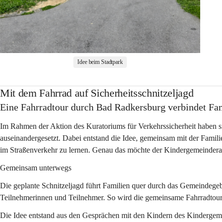
Idee beim Stadtpark
Mit dem Fahrrad auf Sicherheitsschnitzeljagd
Eine Fahrradtour durch Bad Radkersburg verbindet Fam
Im Rahmen der Aktion des Kuratoriums für Verkehrssicherheit haben s
auseinandergesetzt. Dabei entstand die Idee, gemeinsam mit der Familie
im Straßenverkehr zu lernen. Genau das möchte der Kindergemeindera
Gemeinsam unterwegs
Die geplante Schnitzeljagd führt Familien quer durch das Gemeindegeb
Teilnehmerinnen und Teilnehmer. So wird die gemeinsame Fahrradtou
Die Idee entstand aus den Gesprächen mit den Kindern des Kindergeme