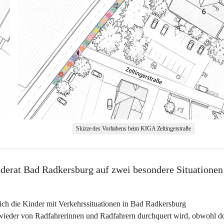
Skizze des Vorhabens beim KIGA Zeltingerstraße
nderat Bad Radkersburg auf zwei besondere Situationen
ich die Kinder mit Verkehrssituationen in Bad Radkersburg 
 wieder von Radfahrerinnen und Radfahrern durchquert wird, obwohl do