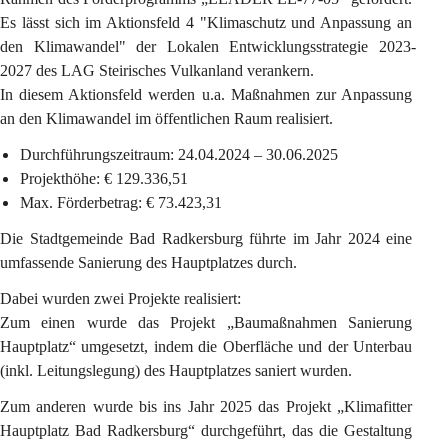
Es lässt sich im Aktionsfeld 4 "Klimaschutz und Anpassung an 
den Klimawandel" der Lokalen Entwicklungsstrategie 2023-
2027 des LAG Steirisches Vulkanland verankern.
In diesem Aktionsfeld werden u.a. Maßnahmen zur Anpassung 
an den Klimawandel im öffentlichen Raum realisiert.
Durchführungszeitraum:
 24.04.2024 – 30.06.2025
Projekthöhe:
 € 129.336,51
Max. Förderbetrag:
 € 73.423,31
Die Stadtgemeinde Bad Radkersburg führte im Jahr 2024 eine 
umfassende Sanierung des Hauptplatzes durch.
Dabei wurden zwei Projekte realisiert:
Zum einen wurde das Projekt „Baumaßnahmen Sanierung 
Hauptplatz“ umgesetzt, indem die Oberfläche und der Unterbau 
(inkl. Leitungslegung) des Hauptplatzes saniert wurden.
Zum anderen wurde bis ins Jahr 2025 das Projekt „Klimafitter 
Hauptplatz Bad Radkersburg“ durchgeführt, das die Gestaltung 